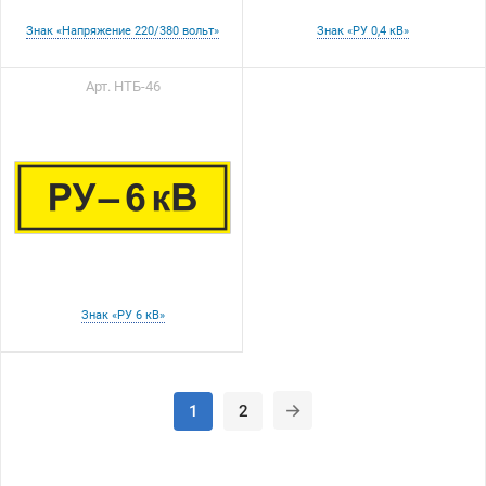
Знак «Напряжение 220/380 вольт»
Знак «РУ 0,4 кВ»
Арт. НТБ-46
Знак «РУ 6 кВ»
1
2