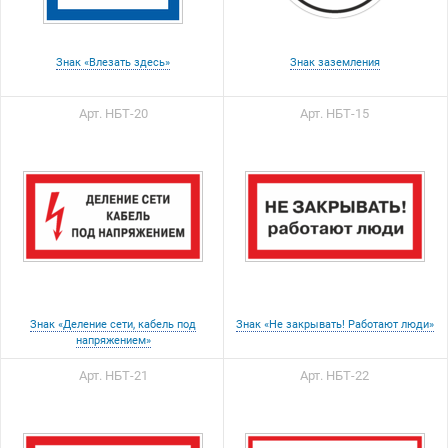
Знак «Влезать здесь»
Знак заземления
Арт. НБТ-20
Арт. НБТ-15
Знак «Деление сети, кабель под
Знак «Не закрывать! Работают люди»
напряжением»
Арт. НБТ-21
Арт. НБТ-22