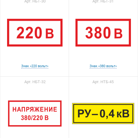
Арт. НБТ-30
Арт. НБТ-31
Знак «220 вольт»
Знак «380 вольт»
Арт. НБТ-32
Арт. НТБ-45