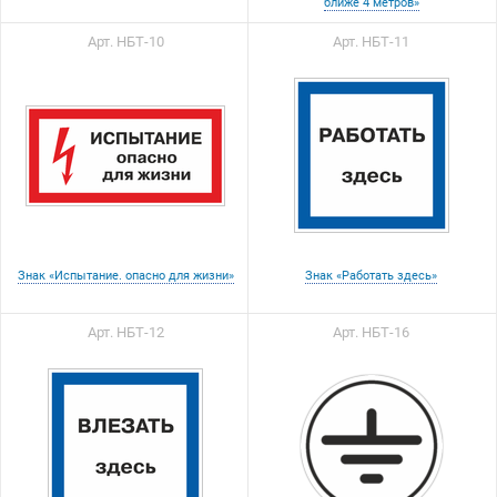
ближе 4 метров»
Арт. НБТ-10
Арт. НБТ-11
Знак «Испытание. опасно для жизни»
Знак «Работать здесь»
Арт. НБТ-12
Арт. НБТ-16