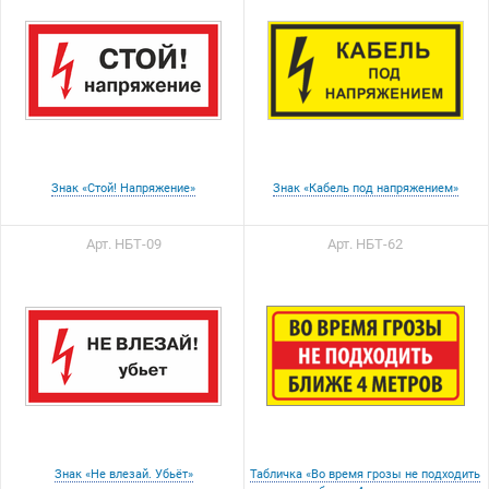
Знак «Стой! Напряжение»
Знак «Кабель под напряжением»
Арт. НБТ-09
Арт. НБТ-62
Знак «Не влезай. Убьёт»
Табличка «Во время грозы не подходить