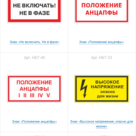
Знак «Не включать. Не в фазе»
Знак «Положение анцапфы»
Арт. НБТ-40
Арт. НБТ-23
Знак «Положение анцапфы»
Знак «Высокое напряжение, опасно для
жизни»