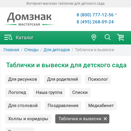
Интернет-магазин табличек для детского сада
8 (800) 777-12-56
8 (495) 268-09-24
Каталог
Главная
Стенды
Для детсадов
Таблички и вывески
Таблички и вывески для детского сада
Для рисунков
Для родителей
Психолог
Логопед
Наша группа
Списки
Для столовой
Поздравления
Медкабинет
Холлы и коридоры
Таблички и вывески