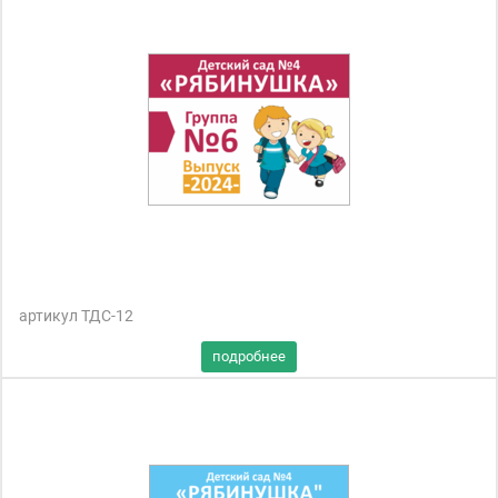
артикул ТДС-12