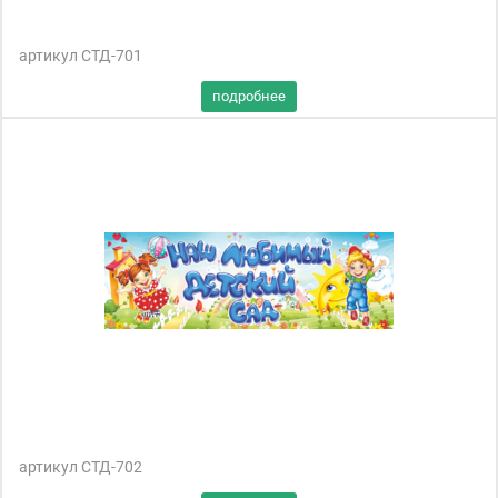
артикул СТД-701
артикул СТД-702