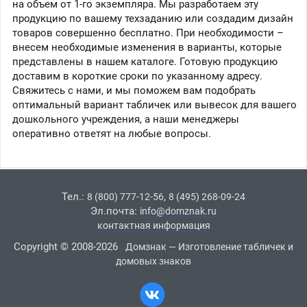
на объем от 1-го экземпляра. Мы разработаем эту
продукцию по вашему техзаданию или создадим дизайн
товаров совершенно бесплатно. При необходимости –
внесем необходимые изменения в варианты, которые
представлены в нашем каталоге. Готовую продукцию
доставим в короткие сроки по указанному адресу.
Свяжитесь с нами, и мы поможем вам подобрать
оптимальный вариант табличек или вывесок для вашего
дошкольного учреждения, а наши менеджеры
оперативно ответят на любые вопросы.
Тел.:
,
8 (800) 777-12-56
8 (495) 268-09-24
Эл.почта:
info@domznak.ru
контактная информация
Copyright © 2008-2026
Домзнак — Изготовление табличек и
домовых знаков