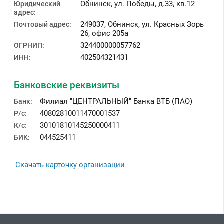
Обнинск
,
ул. Победы, д.33, кв.12
Юридический
адрес:
249037,
Обнинск
,
ул. Красных Зорь
Почтовый адрес:
26, офис 205а
324400000057762
ОГРНИП:
402504321431
ИНН:
Банковские реквизиты
Филиал "ЦЕНТРАЛЬНЫЙ" Банка ВТБ (ПАО)
Банк:
40802810011470001537
Р/с:
30101810145250000411
К/с:
044525411
БИК:
Скачать карточку организации