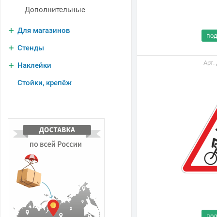
Дополнительные
Для магазинов
по
Стенды
Арт.
Наклейки
Стойки, крепёж
В
н
по