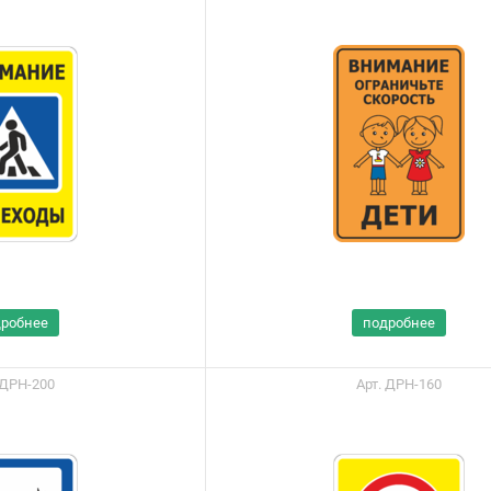
дробнее
подробнее
 ДРН-200
Арт. ДРН-160