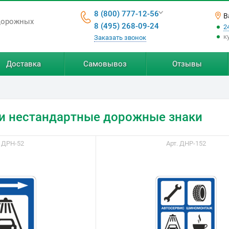
8 (800) 777-12-56
В
дорожных
8 (495) 268-09-24
2
к
Заказать звонок
Доставка
Самовывоз
Отзывы
и нестандартные дорожные знаки
. ДРН-52
Арт. ДНР-152