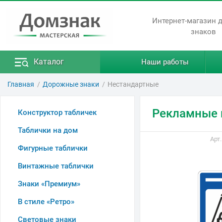
Интернет-магазин 
знаков
Каталог
Наши работы
Главная
Дорожные знаки
Нестандартные
Рекламные 
Конструктор табличек
Таблички на дом
Арт
Фигурные таблички
Винтажные таблички
Знаки «Премиум»
В стиле «Ретро»
Световые знаки