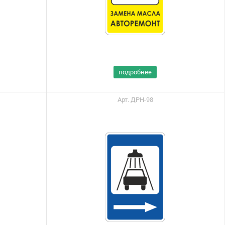
подробнее
Арт. ДРН-98