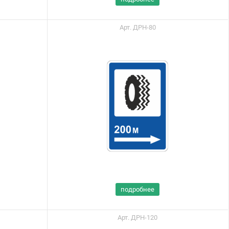
Портал поставщиков
Арт. ДРН-80
подробнее
Арт. ДРН-120