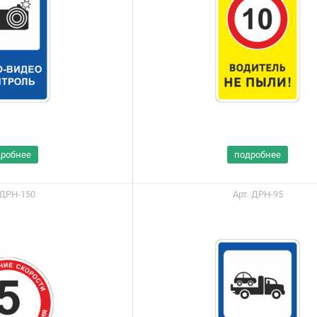
дробнее
подробнее
 ДРН-150
Арт. ДРН-95