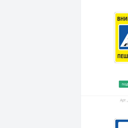
по
Арт.