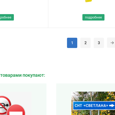
дробнее
подробнее
1
2
3
 товарами покупают: