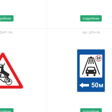
дробнее
подробнее
 ДНР-196
Арт. ДРН-56
ы можете приобрести
ашу продукцию через
дробнее
подробнее