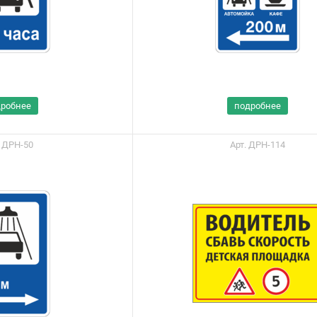
дробнее
подробнее
. ДРН-50
Арт. ДРН-114