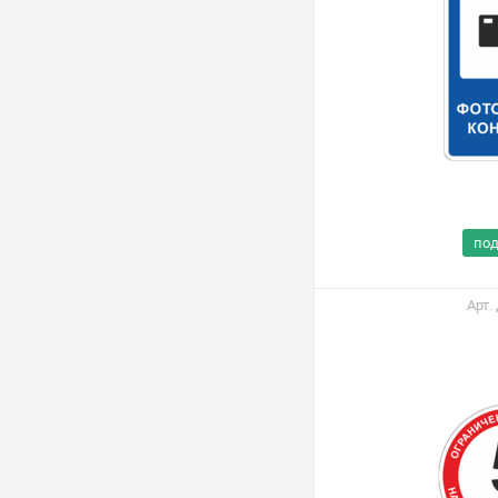
по
Арт.