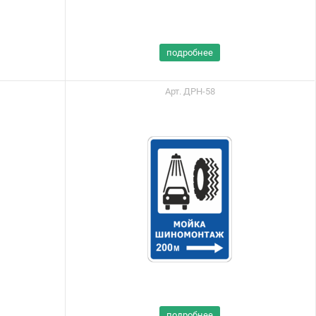
подробнее
Арт. ДРН-58
Вы можете приобрести
нашу продукцию через
подробнее