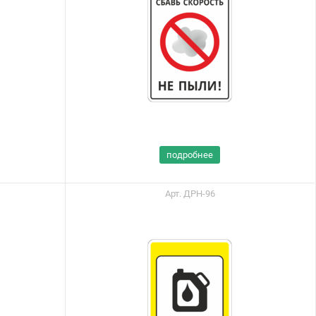
подробнее
Арт. ДРН-96