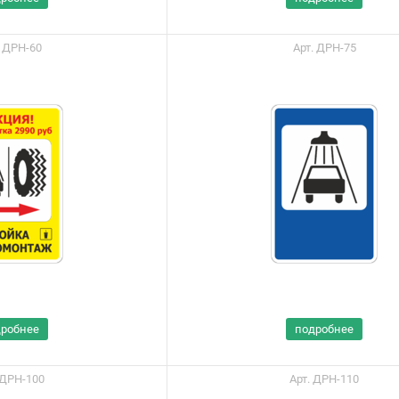
Портал поставщиков
. ДРН-60
Арт. ДРН-75
дробнее
подробнее
 ДРН-100
Арт. ДРН-110