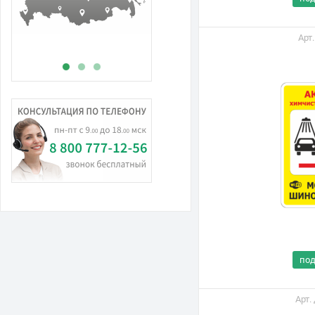
Арт
по
Арт.