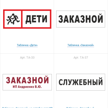
Табличка «Дети»
Табличка «Заказной»
Арт. ТА-33
Арт. ТА-37