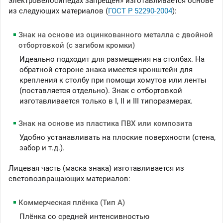
электровелосипедах запрещен» изготавливается основе
из следующих материалов (
ГОСТ Р 52290-2004
):
Знак на основе из оцинкованного металла с двойной
отбортовкой (с загибом кромки)
Идеально подходит для размещения на столбах. На
обратной стороне знака имеется кронштейн для
крепления к столбу при помощи хомутов или ленты
(поставляется отдельно). Знак с отбортовкой
изготавливается только в I, II и III типоразмерах.
Знак на основе из пластика ПВХ или композита
Удобно устанавливать на плоские поверхности (стена,
забор и т.д.).
Лицевая часть (маска знака) изготавливается из
световозвращающих материалов:
Коммерческая плёнка (Тип А)
Плёнка со средней интенсивностью