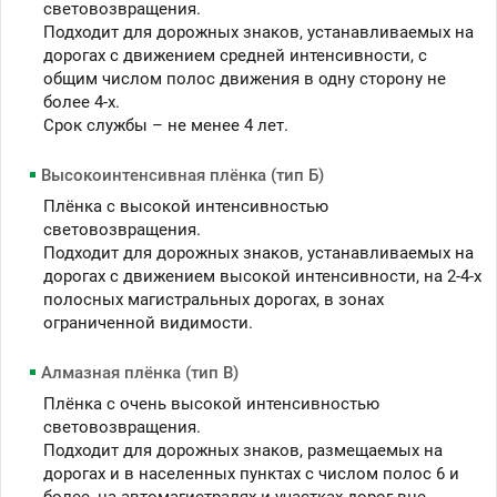
световозвращения.
Подходит для дорожных знаков, устанавливаемых на
дорогах с движением средней интенсивности, с
общим числом полос движения в одну сторону не
более 4-х.
Срок службы – не менее 4 лет.
Высокоинтенсивная плёнка (тип Б)
Плёнка с высокой интенсивностью
световозвращения.
Подходит для дорожных знаков, устанавливаемых на
дорогах с движением высокой интенсивности, на 2-4-х
полосных магистральных дорогах, в зонах
ограниченной видимости.
Алмазная плёнка (тип В)
Плёнка с очень высокой интенсивностью
световозвращения.
Подходит для дорожных знаков, размещаемых на
дорогах и в населенных пунктах с числом полос 6 и
более, на автомагистралях и участках дорог вне