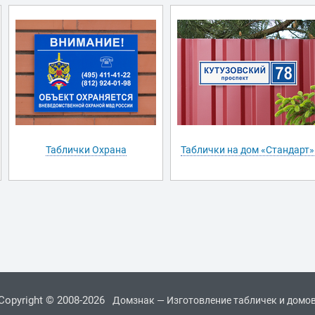
Таблички Охрана
Таблички на дом «Стандарт»
Copyright © 2008-2026
Домзнак — Изготовление табличек и домо