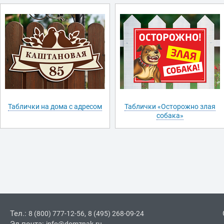
Таблички на дома с адресом
Таблички «Осторожно злая
собака»
Тел.:
,
8 (800) 777-12-56
8 (495) 268-09-24