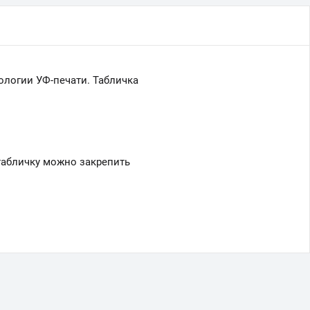
ологии УФ-печати. Табличка
табличку можно закрепить