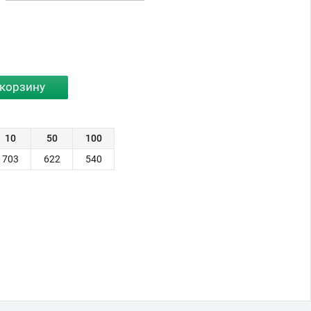
10
50
100
703
622
540