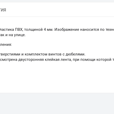
ТИЯ
ластика ПВХ, толщиной 4 мм. Изображение наносится по техн
к и на улице.
ления:
тверстиями и комплектом винтов с дюбелями.
смотрена двусторонняя клейкая лента, при помощи которой 