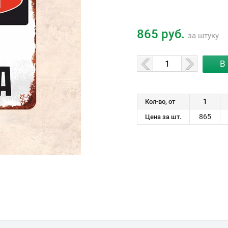
865 руб.
за штуку
1
Кол-во, от
865
Цена за шт.