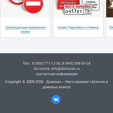
Запрещающие дорожные
Знаки Парковки и стоянки
Та
знаки
Тел.:
,
8 (800) 777-12-56
8 (495) 268-09-24
Эл.почта:
info@domznak.ru
контактная информация
Copyright © 2008-2026
Домзнак — Изготовление табличек и
домовых знаков