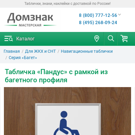
Таблички, знаки, наклейки с доставкой по России!
8 (800) 777-12-56
8 (495) 268-09-24
Каталог
Главная
Для ЖКХ и СНТ
Навигационные таблички
Серия «Багет»
Табличка «Пандус» с рамкой из
багетного профиля