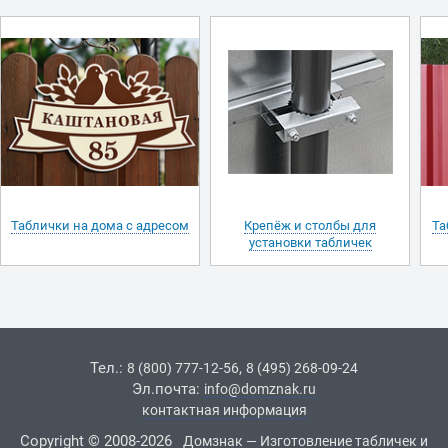
Таблички на дома с адресом
Крепёж и столбы для
Та
установки табличек
Тел.:
,
8 (800) 777-12-56
8 (495) 268-09-24
Эл.почта:
info@domznak.ru
контактная информация
Copyright © 2008-2026
Домзнак — Изготовление табличек и