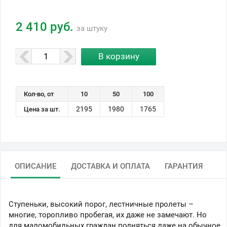
2 410 руб.
за штуку
Кол-во, от
10
50
100
2195
1980
1765
Цена за шт.
ОПИСАНИЕ
ДОСТАВКА И ОПЛАТА
ГАРАНТИЯ
Ступеньки, высокий порог, лестничные пролеты –
многие, торопливо пробегая, их даже не замечают. Но
для маломобильных граждан подняться даже на обычное