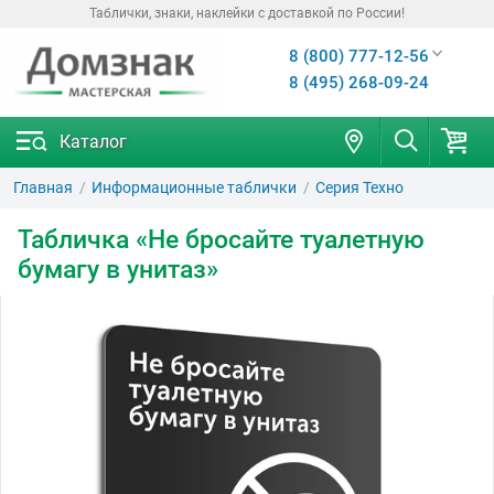
Таблички, знаки, наклейки с доставкой по России!
8 (800) 777-12-56
8 (495) 268-09-24
Каталог
Главная
Информационные таблички
Серия Техно
Табличка «Не бросайте туалетную
бумагу в унитаз»