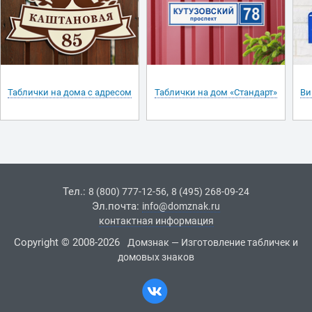
Таблички на дома с адресом
Таблички на дом «Стандарт»
Ви
Тел.:
,
8 (800) 777-12-56
8 (495) 268-09-24
Эл.почта:
info@domznak.ru
контактная информация
Copyright © 2008-2026
Домзнак — Изготовление табличек и
домовых знаков